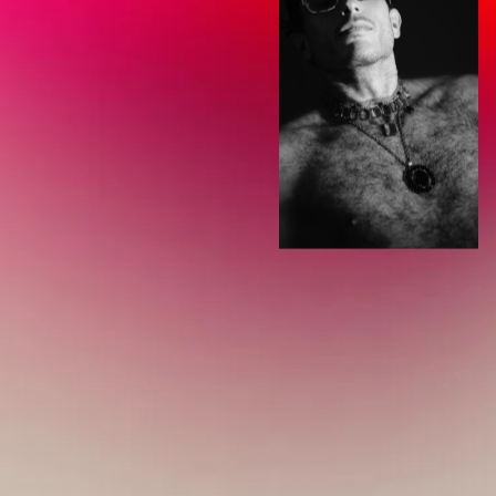
Wir schätzen Ihre Privatsphäre
Wir verwenden Cookies, um Ihr Surferlebnis zu verbessern,