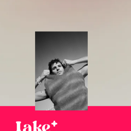
personalisierte Anzeigen oder Inhalte einzusetzen und unseren
Datenverkehr zu analysieren. Wenn Sie auf „Alle akzeptieren"
klicken, stimmen Sie der Anwendung von Cookies zu.
Anpassen
Alles ablehnen
Alle akzeptieren